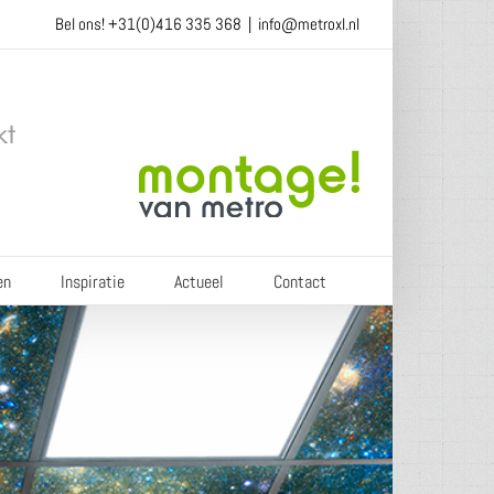
Bel ons!
+31(0)416 335 368
|
info@metroxl.nl
en
Inspiratie
Actueel
Contact