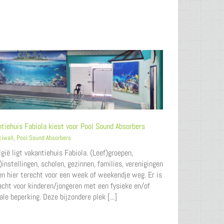
tiehuis Fabiola kiest voor Pool Sound Absorbers
tiwall
,
Pool Sound Absorbers
lgië ligt vakantiehuis Fabiola. (Leef)groepen,
)instellingen, scholen, gezinnen, families, verenigingen
n hier terecht voor een week of weekendje weg. Er is
cht voor kinderen/jongeren met een fysieke en/of
le beperking. Deze bijzondere plek [...]