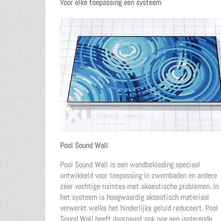
Voor elke toepassing een systeem
Pool Sound Wall
Pool Sound Wall is een wandbekleding speciaal
ontwikkeld voor toepassing in zwembaden en andere
zeer vochtige ruimtes met akoestische problemen. In
het systeem is hoogwaardig akoestisch materiaal
verwerkt welke het hinderlijke geluid reduceert. Pool
Sound Wall heeft daarnaast ook nog een isolerende