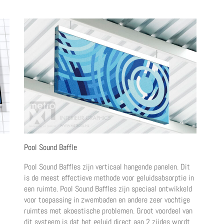
Pool Sound Baffle
Pool Sound Baffles zijn verticaal hangende panelen. Dit
is de meest effectieve methode voor geluidsabsorptie in
een ruimte. Pool Sound Baffles zijn speciaal ontwikkeld
voor toepassing in zwembaden en andere zeer vochtige
ruimtes met akoestische problemen. Groot voordeel van
dit systeem is dat het geluid direct aan 2 zijdes wordt