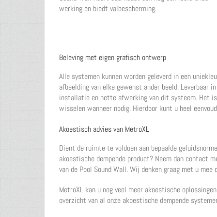
werking en biedt valbescherming.
Beleving met eigen grafisch ontwerp
Alle systemen kunnen worden geleverd in een uniekleur
afbeelding van elke gewenst ander beeld. Leverbaar 
installatie en nette afwerking van dit systeem. Het i
wisselen wanneer nodig. Hierdoor kunt u heel eenvoud
Akoestisch advies van MetroXL
Dient de ruimte te voldoen aan bepaalde geluidsnorme
akoestische dempende product? Neem dan contact met 
van de Pool Sound Wall. Wij denken graag met u mee o
MetroXL kan u nog veel meer akoestische oplossingen 
overzicht van al onze akoestische dempende systemen