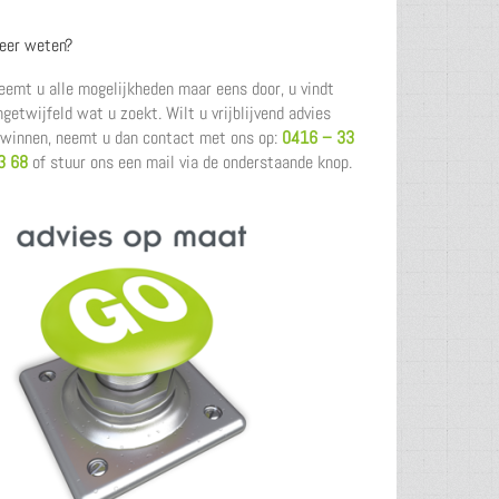
eer weten?
eemt u alle mogelijkheden maar eens door, u vindt
ngetwijfeld wat u zoekt. Wilt u vrijblijvend advies
nwinnen, neemt u dan contact met ons op:
0416 – 33
3 68
of stuur ons een mail via de onderstaande knop.