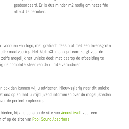
geabsorbeerd. Er is dus minder m2 nodig om hetzelfde
effect te bereiken.
, voorzien van logo, met grafisch dessin of met een levensgrote
in elke maatvoering. Het MetroXL montageteam zorgt voor de
s zelfs mogelijk het unieke doek met daarop de afbeelding te
ig de complete sfeer van de ruimte veranderen.
n ook dan kunnen wij u adviseren. Nieuwsgierig naar dit unieke
ons op en laat u vrijblijvend informeren over de mogelijkheden
ver de perfecte oplossing.
bieden, kijkt u eens op de site van
Acoustiwall
voor een
 of op de site van
Pool Sound Absorbers
.