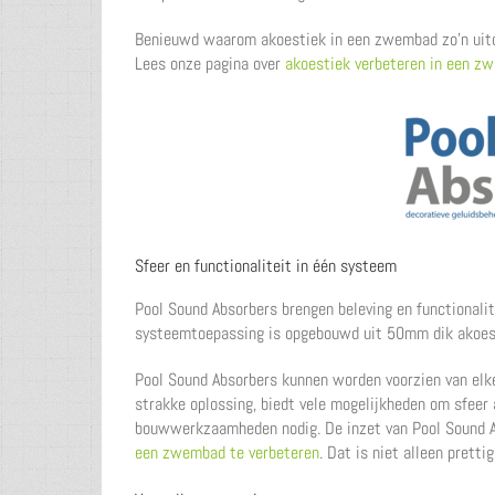
Benieuwd waarom akoestiek in een zwembad zo’n uitda
Lees onze pagina over
akoestiek verbeteren in een z
Sfeer en functionaliteit in één systeem
Pool Sound Absorbers brengen beleving en functionalit
systeemtoepassing is opgebouwd uit 50mm dik akoesti
Pool Sound Absorbers kunnen worden voorzien van elke 
strakke oplossing, biedt vele mogelijkheden om sfeer 
bouwwerkzaamheden nodig. De inzet van Pool Sound A
een zwembad te verbeteren
. Dat is niet alleen prett