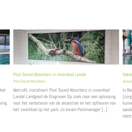
Pool Sound Absorbers in zwembad Landal
Vakan
Pool Sound Absorbers
acous
 het
MetroXL installeert Pool Sound Absorbers in zwembad
In Be
Landal Landgoed de Elsgraven Op zoek naar een oplossing
(zorg
ving.
voor het verbeteren van de akoestiek en het opfleuren van
kunne
het zwembad op het park; zo kwam Parkmanager [...]
aanda
menta