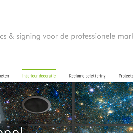
ucten
Interieur decoratie
Reclame belettering
Project